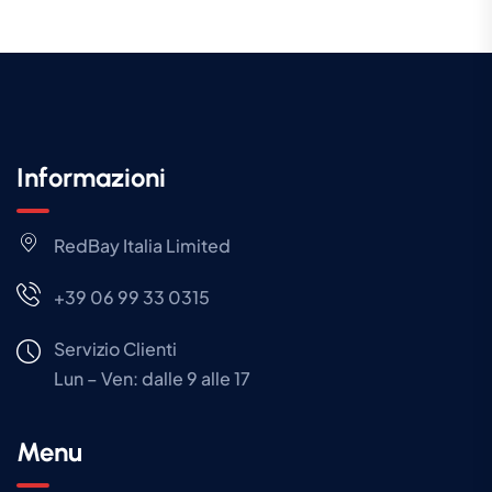
Informazioni
RedBay Italia Limited
+39 06 99 33 0315
Servizio Clienti
Lun – Ven: dalle 9 alle 17
Menu