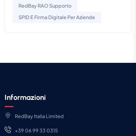
RedBay RAO Supporto
SPID E Firma Digitale Per Aziende
Informazioni
RedBay Italia Limited
+39 06 99 33 0315