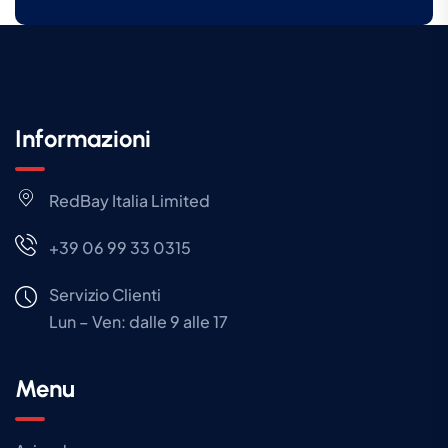
Informazioni
RedBay Italia Limited
+39 06 99 33 0315
Servizio Clienti
Lun – Ven: dalle 9 alle 17
Menu