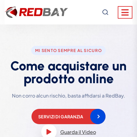
MI SENTO SEMPRE AL SICURO
Come acquistare un
prodotto online
Non corro alcun rischio, basta affidarsi a RedBay.
SERVIZI DI GARANZIA
Guarda il Video