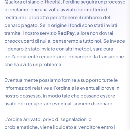
Qualora ci siano difficoltà, l'ordine seguirà un processo
di reclamo, che una volta avviato permetterà di
restituire il prodotto per ottenere il rimborso del
denaro pagato. Se in origine i fondi sono stati inviati
tramite il nostro servizio
RedPay
, allora non dovrai
preoccuparti di nulla, penseremo a tutto noi. Se invece
il denaro è stato inviato con altri metodi, sarà cura
dell'acquirente recuperare il denaro per la transazione
che ha avuto un problema.
Eventualmente possiamo fornire a supporto tutte le
informazioni relative all'ordine e le eventuali prove in
nostro possesso, in modo tale che possano essere
usate per recuperare eventuali somme di denaro.
L'ordine arrivato, privo di segnalazioni o
problematiche, viene liquidato al venditore entro i